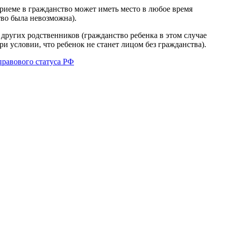
риеме в гражданство может иметь место в любое время
тво была невозможна).
 других родственников (гражданство ребенка в этом случае
 условии, что ребенок не станет лицом без гражданства).
равового статуса РФ