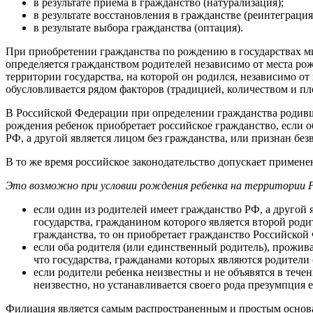
в результате приема в гражданство (натурализация);
в результате восстановления в гражданстве (реинтеграция
в результате выбора гражданства (оптация).
При приобретении гражданства по рождению в государствах м
определяется гражданством родителей независимо от места рож
территории государства, на которой он родился, независимо о
обусловливается рядом факторов (традицией, количеством и пл
В Российской Федерации при определении гражданства родивши
рождения ребенок приобретает российское гражданство, если о
РФ, а другой является лицом без гражданства, или признан бе
В то же время российское законодательство допускает примене
Это возможно при условии рождения ребенка на территории Ро
если один из родителей имеет гражданство РФ, а другой
государства, гражданином которого является второй роди
гражданства, то он приобретает гражданство Российской
если оба родителя (или единственный родитель), прожи
что государства, гражданами которых являются родители 
если родители ребенка неизвестны и не объявятся в тече
неизвестно, но устанавливается своего рода презумпция
Филиация является самым распространенным и простым основа