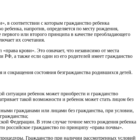
», в соответствии с которым гражданство ребенка
о ребенка, напротив, определяется по месту рождения,
ве первого или второго принципа в качестве преобладающего
лючает их сочетания.
права крови». Это означает, что независимо от места
и РФ, а также если один из его родителей имеет гражданство
я и сокращения состояния безгражданства родившихся детей.
кой ситуации ребенок может приобрести и гражданство
матривает такой возможности и ребенок может стать лицом без
нными гражданами или лицами без гражданства, при условии,
 гражданства;
йской Федерации. В этом случае точное место рождения ребенка
сти российское гражданство по принципу «права почвы».
 процедуры. Гражданство при наличии рассмотренных условий