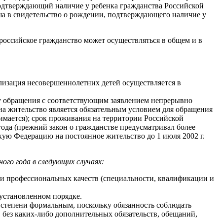
 подтверждающий наличие у ребенка гражданства Российской
а в свидетельство о рождении, подтверждающего наличие у
российское гражданство может осуществляться в общем и в
лизация несовершеннолетних детей осуществляется в
у обращения с соответствующим заявлением непрерывно
 на жительство является обязательным условием для обращения
нимается); срок проживания на территории Российской
года (прежний закон о гражданстве предусматривал более
кую Федерацию на постоянное жительство до 1 июля 2002 г.
го года в следующих случаях:
д. и профессиональных качеств (специальности, квалификации и
установленном порядке.
й степени формальным, поскольку обязанность соблюдать
 без каких-либо дополнительных обязательств, обещаний,