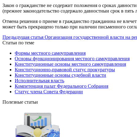
Закон о гражданстве не содержит положения о сроках давност
(прежнее законодательство содержало давностныи срок в пять 
Отмена решения о приеме в гражданство гражданина не влечет 
может быть прекращено только при наличии письменного согла
Предыдущая статья
Организация государственной власти на р
Статьи по теме
Формы местного самоуправления
Основы функционирования местного самоуправления
Конституционные основы местного самоуправления
Конституционно-правовой статус прокуратуры
Конституционные основы судебной власти
Исполнительная власть
Компетенция палат Федерального Собрания
Статус члена Совета Федерации
Полезные статьи