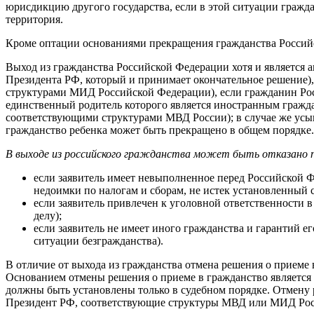
юрисдикцию другого государства, если в этой ситуации гражд
территория.
Кроме оптации основаниями прекращения гражданства Российс
Выход из гражданства Российской Федерации хотя и является а
Президента РФ, который и принимает окончательное решение),
структурами МИД Российской Федерации), если гражданин Рос
единственный родитель которого является иностранным гражда
соответствующими структурами МВД России); в случае же ус
гражданство ребенка может быть прекращено в общем порядке.
В выходе из российского гражданства может быть отказано 
если заявитель имеет невыполненное перед Российской Ф
недоимки по налогам и сборам, не истек установленный с
если заявитель привлечен к уголовной ответственности 
делу);
если заявитель не имеет иного гражданства и гарантий 
ситуации безгражданства).
В отличие от выхода из гражданства отмена решения о приеме
Основанием отмены решения о приеме в гражданство является
должны быть установлены только в судебном порядке. Отмену 
Президент РФ, соответствующие структуры МВД или МИД Рос