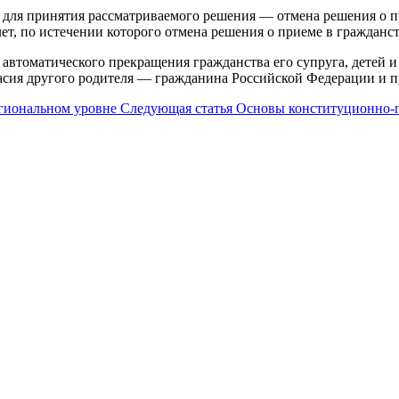
и для принятия рассматриваемого решения — отмена решения о п
лет, по истечении которого отмена решения о приеме в гражданс
автоматического прекращения гражданства его супруга, детей и
сия другого родителя — гражданина Российской Федерации и при
егиональном уровне
Следующая статья
Основы конституционно-п