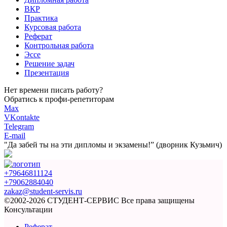
ВКР
Практика
Курсовая работа
Реферат
Контрольная работа
Эссе
Решение задач
Презентация
Нет времени писать работу?
Обратись к профи-репетиторам
Max
VKontakte
Telegram
E-mail
"Да забей ты на эти
дипломы и экзамены!”
(дворник Кузьмич)
+79646811124
+79062884040
zakaz@student-servis.ru
©2002-2026 СТУДЕНТ-СЕРВИС
Все права защищены
Консультации
Реферат