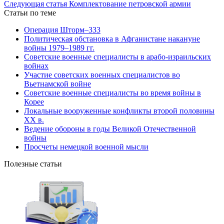
Следующая статья
Комплектование петровской армии
Статьи по теме
Операция Шторм–333
Политическая обстановка в Афганистане накануне
войны 1979–1989 гг.
Советские военные специалисты в арабо-израильских
войнах
Участие советских военных специалистов во
Вьетнамской войне
Советские военные специалисты во время войны в
Корее
Локальные вооруженные конфликты второй половины
XX в.
Ведение обороны в годы Великой Отечественной
войны
Просчеты немецкой военной мысли
Полезные статьи