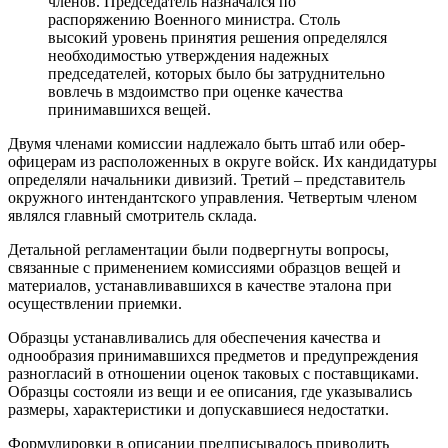
членов. Председатель назначался по
распоряжению Военного министра. Столь
высокий уровень принятия решения определялся
необходимостью утверждения надежных
председателей, которых было бы затруднительно
вовлечь в мздоимство при оценке качества
принимавшихся вещей.
Двумя членами комиссии надлежало быть штаб или обер-
офицерам из расположенных в округе войск. Их кандидатуры
определяли начальники дивизий. Третий – представитель
окружного интендантского управления. Четвертым членом
являлся главный смотритель склада.
Детальной регламентации были подвергнуты вопросы,
связанные с применением комиссиями образцов вещей и
материалов, устанавливавшихся в качестве эталона при
осуществлении приемки.
Образцы устанавливались для обеспечения качества и
однообразия принимавшихся предметов и предупреждения
разногласий в отношении оценок таковых с поставщиками.
Образцы состояли из вещи и ее описания, где указывались
размеры, характеристики и допускавшиеся недостатки.
Формулировки в описании предписывалось приводить