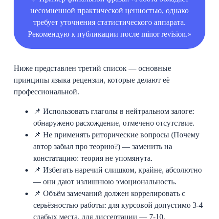
несомненной практической ценностью, однако
требует уточнения статистического аппарата.
Рекомендую к публикации после minor revision.»
Ниже представлен третий список — основные
принципы языка рецензии, которые делают её
профессиональной.
📌 Использовать глаголы в нейтральном залоге:
обнаружено расхождение, отмечено отсутствие.
📌 Не применять риторические вопросы (Почему
автор забыл про теорию?) — заменить на
констатацию: теория не упомянута.
📌 Избегать наречий слишком, крайне, абсолютно
— они дают излишнюю эмоциональность.
📌 Объём замечаний должен коррелировать с
серьёзностью работы: для курсовой допустимо 3-4
слабых места, для диссертации — 7-10.