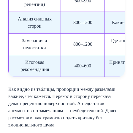
600–900
рецензии)
Анализ сильных
800–1200
Какие нах
сторон
Замечания и
Где логик
800–1200
недостатки
Итоговая
Принять пос
400–600
рекомендация
Как видно из таблицы, пропорции между разделами
важнее, чем кажется. Перекос в сторону пересказа
делает рецензию поверхностной. А недостаток
аргументов по замечаниям — неубедительной. Далее
рассмотрим, как грамотно подать критику без
эмоционального шума.