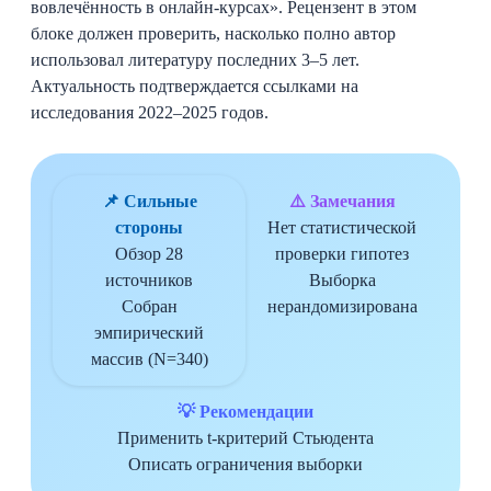
вовлечённость в онлайн-курсах». Рецензент в этом
блоке должен проверить, насколько полно автор
использовал литературу последних 3–5 лет.
Актуальность подтверждается ссылками на
исследования 2022–2025 годов.
📌 Сильные
⚠️ Замечания
стороны
Нет статистической
Обзор 28
проверки гипотез
источников
Выборка
Собран
нерандомизирована
эмпирический
массив (N=340)
💡 Рекомендации
Применить t-критерий Стьюдента
Описать ограничения выборки