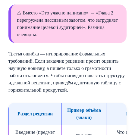
⚠️ Вместо «Это ужасно написано» → «Глава 2
перегружена пассивным залогом, что затрудняет
понимание целевой аудиторией». Разница
очевидна.
Третья ошибка — игнорирование формальных
требований. Если заказчик рецензии просит оценить
научную новизну, а пишете только о грамотности —
работа отклоняется. Чтобы наглядно показать структуру
идеальной рецензии, приведём адаптивную таблицу с
горизонтальной прокруткой.
Пример объёма
Раздел рецензии
Клю
(знаки)
Введение (предмет
Что име