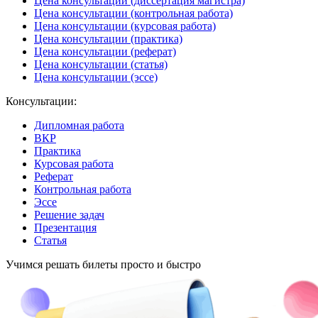
Цена консультации (диссертация магистра)
Цена консультации (контрольная работа)
Цена консультации (курсовая работа)
Цена консультации (практика)
Цена консультации (реферат)
Цена консультации (статья)
Цена консультации (эссе)
Консультации:
Дипломная работа
ВКР
Практика
Курсовая работа
Реферат
Контрольная работа
Эссе
Решение задач
Презентация
Статья
Учимся решать билеты просто и быстро