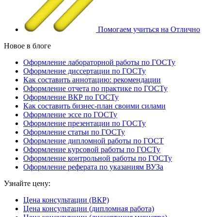
Помогаем учиться на Отлично
Новое в блоге
Оформление лабораторной работы по ГОСТу
Оформление диссертации по ГОСТу
Как составить аннотацию: рекомендации
Оформление отчета по практике по ГОСТу
Оформление ВКР по ГОСТу
Как составить бизнес-план своими силами
Оформление эссе по ГОСТу
Оформление презентации по ГОСТу
Оформление статьи по ГОСТу
Оформление дипломной работы по ГОСТ
Оформление курсовой работы по ГОСТу
Оформление контрольной работы по ГОСТу
Оформление реферата по указаниям ВУЗа
Узнайте цену:
Цена консультации (ВКР)
Цена консультации (дипломная работа)