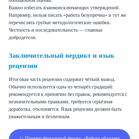
обобщённой оценке.
Важно избегать взаимоисключающих утверждений.
Например, нельзя писать «работа безупречна» и тут же
перечислять грубые методологические ошибки.
Честность и последовательность — главные
добродетели.
Заключительный вердикт и язык
рецензии
Итоговая часть рецензии содержит чёткий вывод.
Обычно используется одна из четырёх градаций:
рекомендуется к принятию без правок, рекомендуется с
незначительными правками, требуется серьёзная
доработка, отклоняется. Язык рецензии должен быть
уважительным и безличным.
✨ Пример финальной фразы: «Работа обладает