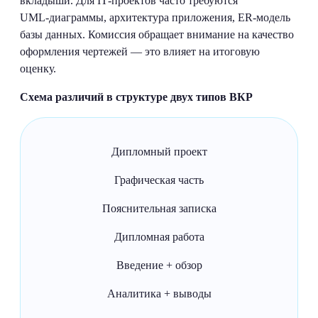
вкладыши. Для IT‑проектов часто требуются
UML‑диаграммы, архитектура приложения, ER‑модель
базы данных. Комиссия обращает внимание на качество
оформления чертежей — это влияет на итоговую
оценку.
Схема различий в структуре двух типов ВКР
Дипломный проект
Графическая часть
Пояснительная записка
Дипломная работа
Введение + обзор
Аналитика + выводы