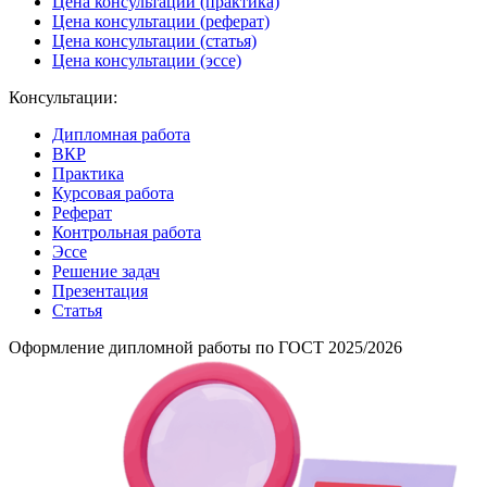
Цена консультации (практика)
Цена консультации (реферат)
Цена консультации (статья)
Цена консультации (эссе)
Консультации:
Дипломная работа
ВКР
Практика
Курсовая работа
Реферат
Контрольная работа
Эссе
Решение задач
Презентация
Статья
Оформление дипломной работы по ГОСТ 2025/2026