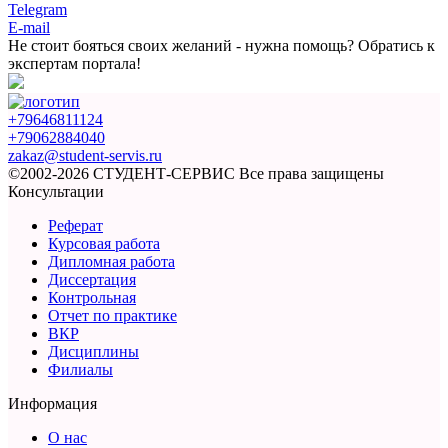
Telegram
E-mail
Не стоит бояться
своих желаний - нужна помощь?
Обратись к
экспертам портала!
+79646811124
+79062884040
zakaz@student-servis.ru
©2002-2026 СТУДЕНТ-СЕРВИС
Все права защищены
Консультации
Реферат
Курсовая работа
Дипломная работа
Диссертация
Контрольная
Отчет по практике
ВКР
Дисциплины
Филиалы
Информация
О нас