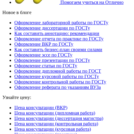
Помогаем учиться на Отлично
Новое в блоге
Оформление лабораторной работы по ГОСТу
Оформление диссертации по ГОСТу
Как составить аннотацию: рекомендации
Оформление отчета по практике по ГОСТу
Оформление ВКР по ГОСТу
Как составить бизнес-план своими силами
Оформление эссе по ГОСТу
Оформление презентации по ГОСТу
Оформление статьи по ГОСТу
Оформление дипломной работы по ГОСТ
Оформление курсовой работы по ГОСТу
Оформление контрольной работы по ГОСТу
Оформление реферата по указаниям ВУЗа
Узнайте цену:
Цена консультации (ВКР)
Цена консультации (дипломная работа)
Цена консультации (диссертация магистра)
Цена консультации (контрольная работа)
Цена консультации (курсовая работа)