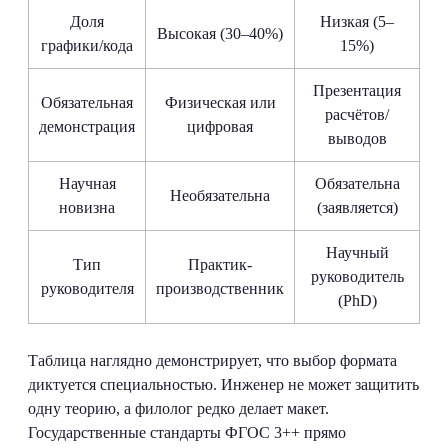
Доля
Низкая (5–
Высокая (30–40%)
графики/кода
15%)
Презентация
Обязательная
Физическая или
расчётов/
демонстрация
цифровая
выводов
Научная
Обязательна
Необязательна
новизна
(заявляется)
Научный
Тип
Практик-
руководитель
руководителя
производственник
(PhD)
Таблица наглядно демонстрирует, что выбор формата
диктуется специальностью. Инженер не может защитить
одну теорию, а филолог редко делает макет.
Государственные стандарты ФГОС 3++ прямо