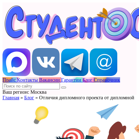
Прайс
Контакты
Вакансии
Гарантии
Блог
Справочник
Ваш регион: Москва
Главная
»
Блог
»
Отличия дипломного проекта от дипломной