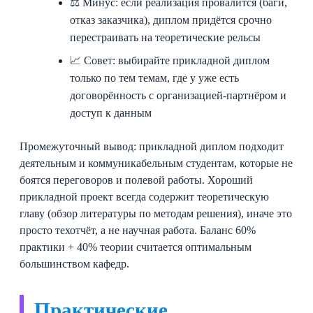
⚖️ Минус: если реализация провалится (баги,
отказ заказчика), диплом придётся срочно
перестраивать на теоретические рельсы
📈 Совет: выбирайте прикладной диплом
только по тем темам, где у уже есть
договорённость с организацией-партнёром и
доступ к данным
Промежуточный вывод: прикладной диплом подходит
деятельным и коммуникабельным студентам, которые не
боятся переговоров и полевой работы. Хороший
прикладной проект всегда содержит теоретическую
главу (обзор литературы по методам решения), иначе это
просто техотчёт, а не научная работа. Баланс 60%
практики + 40% теории считается оптимальным
большинством кафедр.
Практические