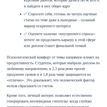
курсовые работы, которые дались легче всего,
и найдите в них общее ядро
✅ Спросите себя, готовы ли читать научные
статьи по теме даже в выходные – сильный
маркер искреннего интереса
✅ Оцените наличие «внутреннего спроса»:
хотите ли продолжить карьеру в этой сфере
или диплом станет финальной точкой
Психологический комфорт от темы напрямую влияет на
продуктивность. Студенты, которые выбрали диплом по
любимому направлению, в 2,3 раза реже просят
продление сроков и в 1,8 раза чаще защищаются на
«отлично». Это доказывает, что человеческий фактор
нельзя сбрасывать со счетов.
Кроме того, личный интерес позволяет естественно
генерировать неочевидные гипотезы: когда глубоко
погружены в материю, подсознание подсказывает