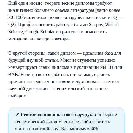
Ещё один нюанс: теоретические дипломы требуют
значительно большего объёма литературы (часто более
80–100 источников, включая зарубежные статьи из Q1–
Q2). Придётся освоить работу с базами Scopus, Web of
Science, Google Scholar и критически осмыслить
методологию каждого автора.
С другой стороны, такой диплом — идеальная база для
будущей научной статьи. Многие студенты успешно
конвертируют главы диплома в публикации РИНЦ или
ВАК. Если нравится работать с текстами, строить
причинно-следственные связи и чувствовать эстетику
научной дискуссии — теоретический тип станет
выбором.
📌 Рекомендация опытного научрука:
не берите
теоретический диплом, если не любите читать
статьи на английском. Как минимум 30%