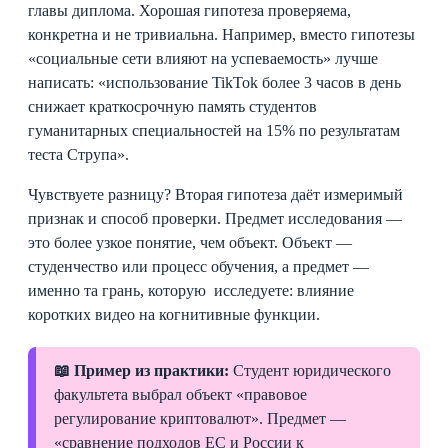
главы диплома. Хорошая гипотеза проверяема,
конкретна и не тривиальна. Например, вместо гипотезы
«социальные сети влияют на успеваемость» лучше
написать: «использование TikTok более 3 часов в день
снижает краткосрочную память студентов
гуманитарных специальностей на 15% по результатам
теста Струпа».
Чувствуете разницу? Вторая гипотеза даёт измеримый
признак и способ проверки. Предмет исследования —
это более узкое понятие, чем объект. Объект —
студенчество или процесс обучения, а предмет —
именно та грань, которую исследуете: влияние
коротких видео на когнитивные функции.
📖 Пример из практики:
Студент юридического
факультета выбрал объект «правовое
регулирование криптовалют». Предмет —
«сравнение подходов ЕС и России к