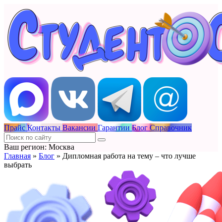
Прайс
Контакты
Вакансии
Гарантии
Блог
Справочник
Ваш регион: Москва
Главная
»
Блог
»
Дипломная работа на тему – что лучше
выбрать