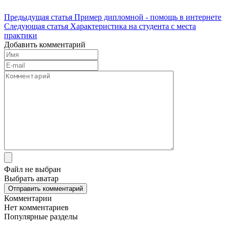
Предыдущая статья
Пример дипломной - помощь в интернете
Следующая статья
Характеристика на студента с места
практики
Добавить комментарий
Файл не выбран
Выбрать аватар
Отправить комментарий
Комментарии
Нет комментариев
Популярные разделы