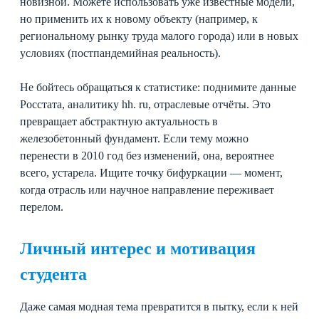
новизной. Можете использовать уже известные модели,
но применить их к новому объекту (например, к
региональному рынку труда малого города) или в новых
условиях (постпандемийная реальность).
Не бойтесь обращаться к статистике: поднимите данные
Росстата, аналитику hh. ru, отраслевые отчёты. Это
превращает абстрактную актуальность в
железобетонный фундамент. Если тему можно
перенести в 2010 год без изменений, она, вероятнее
всего, устарела. Ищите точку бифуркации — момент,
когда отрасль или научное направление переживает
перелом.
Личный интерес и мотивация
студента
Даже самая модная тема превратится в пытку, если к ней