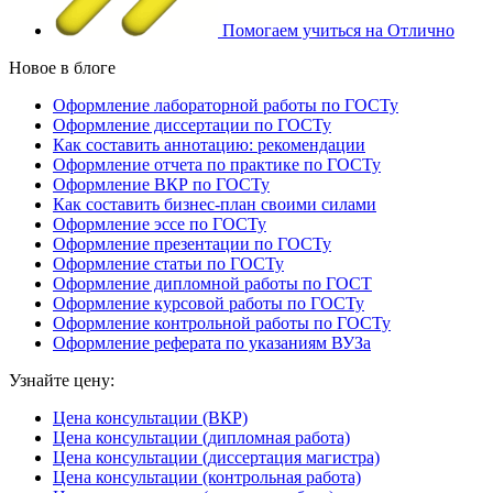
Помогаем учиться на Отлично
Новое в блоге
Оформление лабораторной работы по ГОСТу
Оформление диссертации по ГОСТу
Как составить аннотацию: рекомендации
Оформление отчета по практике по ГОСТу
Оформление ВКР по ГОСТу
Как составить бизнес-план своими силами
Оформление эссе по ГОСТу
Оформление презентации по ГОСТу
Оформление статьи по ГОСТу
Оформление дипломной работы по ГОСТ
Оформление курсовой работы по ГОСТу
Оформление контрольной работы по ГОСТу
Оформление реферата по указаниям ВУЗа
Узнайте цену:
Цена консультации (ВКР)
Цена консультации (дипломная работа)
Цена консультации (диссертация магистра)
Цена консультации (контрольная работа)