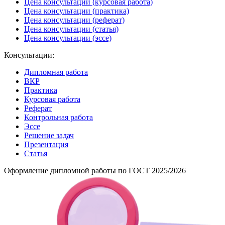
Цена консультации (курсовая работа)
Цена консультации (практика)
Цена консультации (реферат)
Цена консультации (статья)
Цена консультации (эссе)
Консультации:
Дипломная работа
ВКР
Практика
Курсовая работа
Реферат
Контрольная работа
Эссе
Решение задач
Презентация
Статья
Оформление дипломной работы по ГОСТ 2025/2026