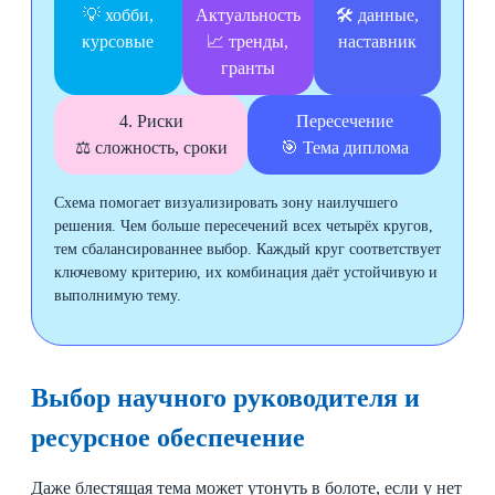
💡 хобби,
Актуальность
🛠️ данные,
курсовые
📈 тренды,
наставник
гранты
4. Риски
Пересечение
⚖️ сложность, сроки
🎯 Тема диплома
Схема помогает визуализировать зону наилучшего
решения. Чем больше пересечений всех четырёх кругов,
тем сбалансированнее выбор. Каждый круг соответствует
ключевому критерию, их комбинация даёт устойчивую и
выполнимую тему.
Выбор научного руководителя и
ресурсное обеспечение
Даже блестящая тема может утонуть в болоте, если у нет