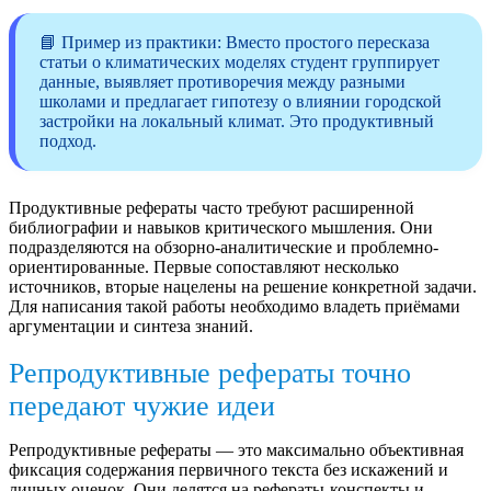
📘 Пример из практики: Вместо простого пересказа
статьи о климатических моделях студент группирует
данные, выявляет противоречия между разными
школами и предлагает гипотезу о влиянии городской
застройки на локальный климат. Это продуктивный
подход.
Продуктивные рефераты часто требуют расширенной
библиографии и навыков критического мышления. Они
подразделяются на обзорно-аналитические и проблемно-
ориентированные. Первые сопоставляют несколько
источников, вторые нацелены на решение конкретной задачи.
Для написания такой работы необходимо владеть приёмами
аргументации и синтеза знаний.
Репродуктивные рефераты точно
передают чужие идеи
Репродуктивные рефераты — это максимально объективная
фиксация содержания первичного текста без искажений и
личных оценок. Они делятся на рефераты‑конспекты и