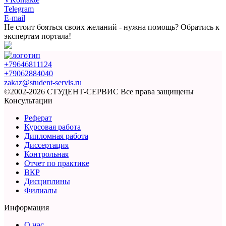
Telegram
E-mail
Не стоит бояться
своих желаний - нужна помощь?
Обратись к
экспертам портала!
+79646811124
+79062884040
zakaz@student-servis.ru
©2002-2026 СТУДЕНТ-СЕРВИС
Все права защищены
Консультации
Реферат
Курсовая работа
Дипломная работа
Диссертация
Контрольная
Отчет по практике
ВКР
Дисциплины
Филиалы
Информация
О нас