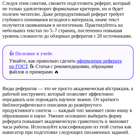
Следуя этим советам, сможете подготовить реферат, который
не только удовлетворит формальные критерии, но и будет
полезен читателю. Даже репродуктивный реферат требует
глубокого понимания исходного материала, иначе текст
получится скомканным и нелогичным. Практикуйтесь на
небольших текстах по 5–7 страниц, постепенно повышая
уровень сложности до обзорных рефератов с 20 источниками.
👍 Полезное в учебе
Узнайте, как правильно сделать
оформление реферата
по ГОСТ
📝 Статья с рекомендациями, образцами
файлов и примерами 🔥
Виды рефератов — это не просто академическая абстракция, а
рабочий инструмент, который позволяет эффективно
передавать или порождать научное знание. От краткого
библиографического описания до развёрнутого
продуктивного синтеза — каждый тип занимает свою нишу в
образовании и науке. Умение осознанно выбирать форму
реферата повышает академическую грамотность и экономит
часы работы. Используйте классификацию из этой статьи как
навигатор при подготовке следующих письменных заданий.