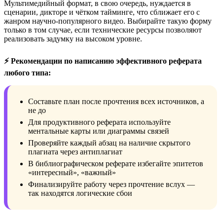
Мультимедийный формат, в свою очередь, нуждается в
сценарии, дикторе и чётком тайминге, что сближает его с
жанром научно-популярного видео. Выбирайте такую форму
только в том случае, если технические ресурсы позволяют
реализовать задумку на высоком уровне.
⚡ Рекомендации по написанию эффективного реферата
любого типа:
Составьте план после прочтения всех источников, а
не до
Для продуктивного реферата используйте
ментальные карты или диаграммы связей
Проверяйте каждый абзац на наличие скрытого
плагиата через антиплагиат
В библиографическом реферате избегайте эпитетов
«интересный», «важный»
Финализируйте работу через прочтение вслух —
так находятся логические сбои