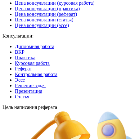
Цена консультации (курсовая работа)
Цена консультации (практика)
Цена консультации (реферат)
Цена консультации (статья)
Цена консультации (эссе)
Консультации:
Дипломная работа
ВКР
Практика
Курсовая работа
Реферат
Контрольная работа
Эссе
Решение задач
Презентация
Статья
Цель написания реферата