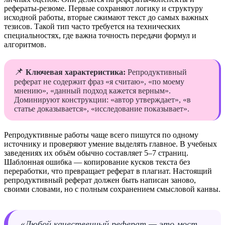
рефераты‑резюме. Первые сохраняют логику и структуру
исходной работы, вторые сжимают текст до самых важных
тезисов. Такой тип часто требуется на технических
специальностях, где важна точность передачи формул и
алгоритмов.
📌
Ключевая характеристика:
Репродуктивный
реферат не содержит фраз «я считаю», «по моему
мнению», «данный подход кажется верным».
Доминируют конструкции: «автор утверждает», «в
статье доказывается», «исследование показывает».
Репродуктивные работы чаще всего пишутся по одному
источнику и проверяют умение выделять главное. В учебных
заведениях их объём обычно составляет 5–7 страниц.
Шаблонная ошибка — копирование кусков текста без
переработки, что превращает реферат в плагиат. Настоящий
репродуктивный реферат должен быть написан заново,
своими словами, но с полным сохранением смысловой канвы.
«Любой качественный реферат — это мост