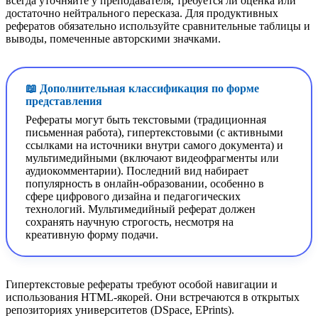
всегда уточняйте у преподавателя, требуется ли оценка или
достаточно нейтрального пересказа. Для продуктивных
рефератов обязательно используйте сравнительные таблицы и
выводы, помеченные авторскими значками.
📖 Дополнительная классификация по форме
представления
Рефераты могут быть текстовыми (традиционная
письменная работа), гипертекстовыми (с активными
ссылками на источники внутри самого документа) и
мультимедийными (включают видеофрагменты или
аудиокомментарии). Последний вид набирает
популярность в онлайн-образовании, особенно в
сфере цифрового дизайна и педагогических
технологий. Мультимедийный реферат должен
сохранять научную строгость, несмотря на
креативную форму подачи.
Гипертекстовые рефераты требуют особой навигации и
использования HTML-якорей. Они встречаются в открытых
репозиториях университетов (DSpace, EPrints).