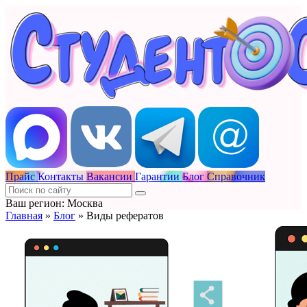
Прайс
Контакты
Вакансии
Гарантии
Блог
Справочник
Ваш регион: Москва
Главная
»
Блог
»
Виды рефератов