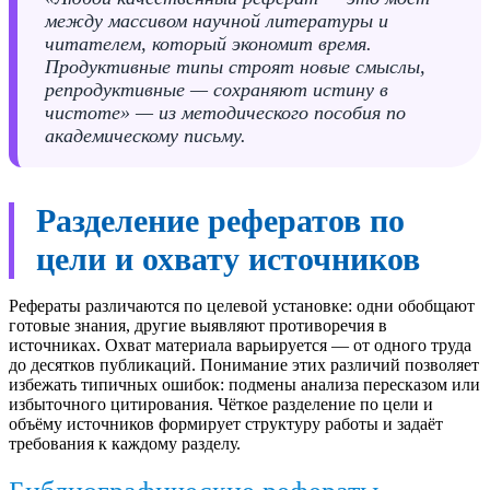
между массивом научной литературы и
читателем, который экономит время.
Продуктивные типы строят новые смыслы,
репродуктивные — сохраняют истину в
чистоте» — из методического пособия по
академическому письму.
Разделение рефератов по
цели и охвату источников
Рефераты различаются по целевой установке: одни обобщают
готовые знания, другие выявляют противоречия в
источниках. Охват материала варьируется — от одного труда
до десятков публикаций. Понимание этих различий позволяет
избежать типичных ошибок: подмены анализа пересказом или
избыточного цитирования. Чёткое разделение по цели и
объёму источников формирует структуру работы и задаёт
требования к каждому разделу.