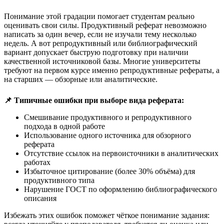
Понимание этой градации помогает студентам реально
оценивать свои силы. Продуктивный реферат невозможно
написать за один вечер, если не изучали тему несколько
недель. А вот репродуктивный или библиографический
вариант допускает быструю подготовку при наличии
качественной источниковой базы. Многие университеты
требуют на первом курсе именно репродуктивные рефераты, а
на старших — обзорные или аналитические.
📌 Типичные ошибки при выборе вида реферата:
Смешивание продуктивного и репродуктивного
подхода в одной работе
Использование одного источника для обзорного
реферата
Отсутствие ссылок на первоисточники в аналитических
работах
Избыточное цитирование (более 30% объёма) для
продуктивного типа
Нарушение ГОСТ по оформлению библиографического
описания
Избежать этих ошибок поможет чёткое понимание задания: