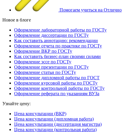
Помогаем учиться на Отлично
Новое в блоге
Оформление лабораторной работы по ГОСТу
Оформление диссертации по ГОСТу
Как составить аннотацию: рекомендации
Оформление отчета по практике по ГОСТу
Оформление ВКР по ГОСТу
Как составить бизнес-план своими силами
Оформление эссе по ГОСТу
Оформление презентации по ГОСТу
Оформление статьи по ГОСТу
Оформление дипломной работы по ГОСТ
Оформление курсовой работы по ГОСТу
Оформление контрольной работы по ГОСТу
Оформление реферата по указаниям ВУЗа
Узнайте цену:
Цена консультации (ВКР)
Цена консультации (дипломная работа)
Цена консультации (диссертация магистра)
Цена консультации (контрольная работа)