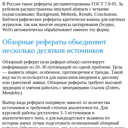
В России такие рефераты регламентированы ГОСТ 7.9-95. За
рубежом распространены structured abstracts с четкими
подзаголовками: Background, Methods, Results, Conclusions.
Библиографические рефераты критически важны для научных
журналов, так как многие индексы цитирования (Scopus,
WoS) автоматически обрабатывают именно эту форму.
Обзорные рефераты объединяют
несколько десятков источников
Обзорный реферат (или реферат-обзор) синтезирует
информацию из 10–30 публикаций по одной проблеме. Цель
— выявить общее, особенное, противоречия и тренды. Такой
вид часто используется для написания введения к диплому
или грантовой заявки. Обзорные рефераты требуют высокой
эрудиции и умения работать с менеджерами ссылок (Zotero,
Mendeley).
Выбор вида реферата напрямую зависит от количества
источников и требуемой степени аналитичности. Для
курсовой работы достаточно 3–5 источников и
аналитического типа, а для кандидатского экзамена по
истории науки лучше подготовить полноценный обзорный