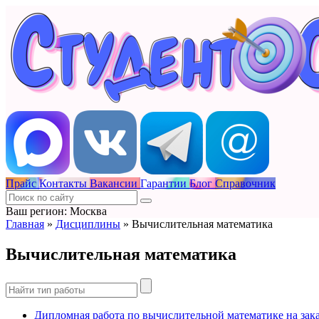
Прайс
Контакты
Вакансии
Гарантии
Блог
Справочник
Ваш регион: Москва
Главная
»
Дисциплины
»
Вычислительная математика
Вычислительная математика
Дипломная работа по вычислительной математике на зак