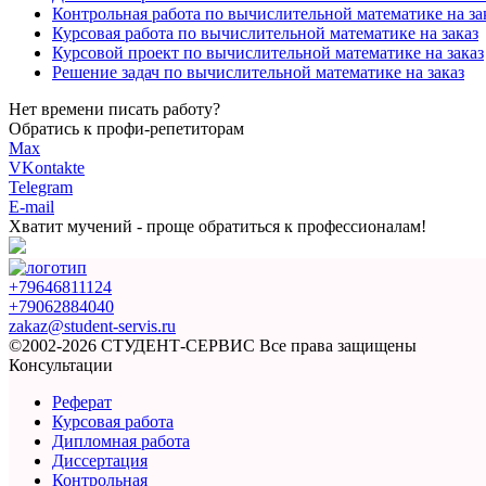
Контрольная работа по вычислительной математике на за
Курсовая работа по вычислительной математике на заказ
Курсовой проект по вычислительной математике на заказ
Решение задач по вычислительной математике на заказ
Нет времени писать работу?
Обратись к профи-репетиторам
Max
VKontakte
Telegram
E-mail
Хватит мучений -
проще обратиться к профессионалам!
+79646811124
+79062884040
zakaz@student-servis.ru
©2002-2026 СТУДЕНТ-СЕРВИС
Все права защищены
Консультации
Реферат
Курсовая работа
Дипломная работа
Диссертация
Контрольная