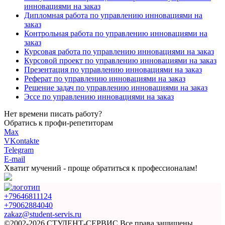
инновациями на заказ
Дипломная работа по управлению инновациями на
заказ
Контрольная работа по управлению инновациями на
заказ
Курсовая работа по управлению инновациями на заказ
Курсовой проект по управлению инновациями на заказ
Презентация по управлению инновациями на заказ
Реферат по управлению инновациями на заказ
Решение задач по управлению инновациями на заказ
Эссе по управлению инновациями на заказ
Нет времени писать работу?
Обратись к профи-репетиторам
Max
VKontakte
Telegram
E-mail
Хватит мучений -
проще обратиться к профессионалам!
+79646811124
+79062884040
zakaz@student-servis.ru
©2002-2026 СТУДЕНТ-СЕРВИС
Все права защищены