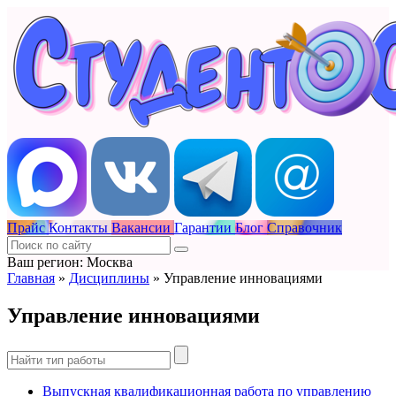
Прайс
Контакты
Вакансии
Гарантии
Блог
Справочник
Ваш регион: Москва
Главная
»
Дисциплины
»
Управление инновациями
Управление инновациями
Выпускная квалификационная работа по управлению