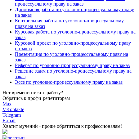
процессуальному праву на заказ
Дипломная работа по уголовно-процессуальному праву
на заказ
Контрольная работа по уголовно-процессуальному
праву на заказ
Курсовая работа по уголовно-процессуальному праву на
заказ
Курсовой проект по уголовно-процессуальному праву
на заказ
Презентация по уголовно-процессуальному праву на
заказ
Реферат по уголовно-процессуальному праву на заказ
Решение задач по уголовно-процессуальному праву на
заказ
Эссе по уголовно-процессуальному праву на заказ
Нет времени писать работу?
Обратись к профи-репетиторам
Max
VKontakte
Telegram
E-mail
Хватит мучений -
проще обратиться к профессионалам!