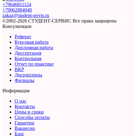
+79646811124
+79062884040
zakaz@student-servis.ru
©2002-2026 СТУДЕНТ-СЕРВИС
Все права защищены
Консультации
Реферат
Курсовая работа
Дипломная работа
Диссертация
Контрольная
Отчет по практике
ВКР
Дисциплины
Филиалы
Информация
О нас
Контакты
Цены и сроки
Способы оплаты
Гарантии
Вакансии
Блог