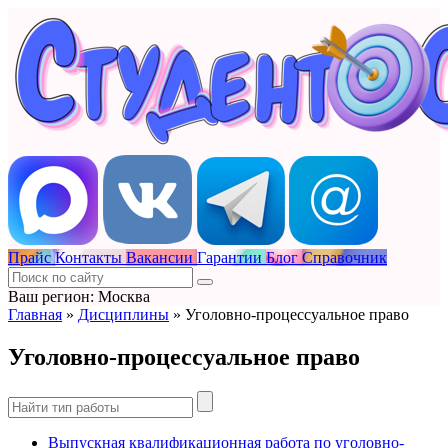
Прайс
Контакты
Вакансии
Гарантии
Блог
Справочник
Ваш регион: Москва
Главная
»
Дисциплины
»
Уголовно-процессуальное право
Уголовно-процессуальное право
Выпускная квалификационная работа по уголовно-