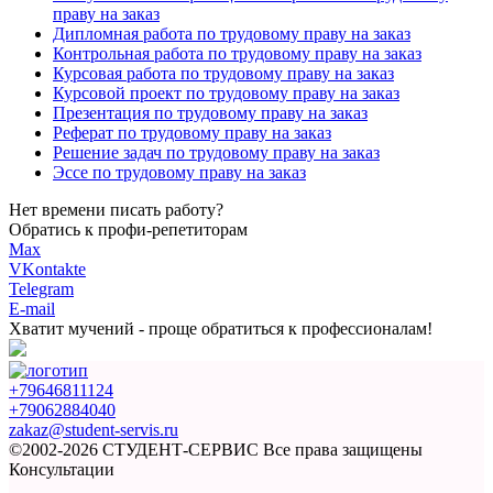
праву на заказ
Дипломная работа по трудовому праву на заказ
Контрольная работа по трудовому праву на заказ
Курсовая работа по трудовому праву на заказ
Курсовой проект по трудовому праву на заказ
Презентация по трудовому праву на заказ
Реферат по трудовому праву на заказ
Решение задач по трудовому праву на заказ
Эссе по трудовому праву на заказ
Нет времени писать работу?
Обратись к профи-репетиторам
Max
VKontakte
Telegram
E-mail
Хватит мучений -
проще обратиться к профессионалам!
+79646811124
+79062884040
zakaz@student-servis.ru
©2002-2026 СТУДЕНТ-СЕРВИС
Все права защищены
Консультации