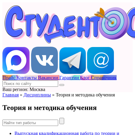
Прайс
Контакты
Вакансии
Гарантии
Блог
Справочник
Ваш регион: Москва
Главная
»
Дисциплины
»
Теория и методика обучения
Теория и методика обучения
Выпускная квалификационная работа по теории и