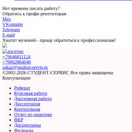
Нет времени писать работу?
Обратись к профи-репетиторам
Max
VKontakte
Telegram
E-mail
Хватит мучений -
проще обратиться к профессионалам!
+79646811124
+79062884040
zakaz@student-servis.ru
©2002-2026 СТУДЕНТ-СЕРВИС
Все права защищены
Консультации
Реферат
Курсовая работа
Дипломная работа
Диссертация
Контрольная
Отчет по практике
ВКР
Дисциплины
Филиалы