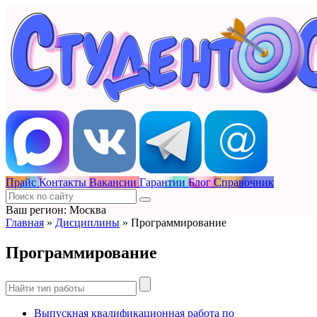
Прайс
Контакты
Вакансии
Гарантии
Блог
Справочник
Ваш регион: Москва
Главная
»
Дисциплины
»
Программирование
Программирование
Выпускная квалификационная работа по