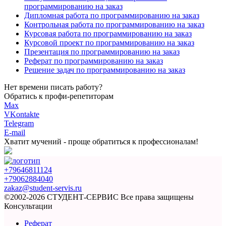
программированию на заказ
Дипломная работа по программированию на заказ
Контрольная работа по программированию на заказ
Курсовая работа по программированию на заказ
Курсовой проект по программированию на заказ
Презентация по программированию на заказ
Реферат по программированию на заказ
Решение задач по программированию на заказ
Нет времени писать работу?
Обратись к профи-репетиторам
Max
VKontakte
Telegram
E-mail
Хватит мучений -
проще обратиться к профессионалам!
+79646811124
+79062884040
zakaz@student-servis.ru
©2002-2026 СТУДЕНТ-СЕРВИС
Все права защищены
Консультации
Реферат