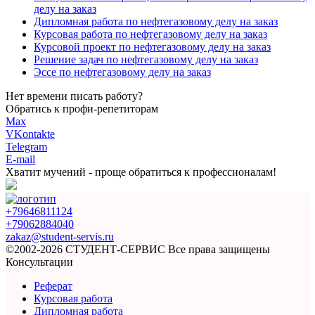
делу на заказ
Дипломная работа по нефтегазовому делу на заказ
Курсовая работа по нефтегазовому делу на заказ
Курсовой проект по нефтегазовому делу на заказ
Решение задач по нефтегазовому делу на заказ
Эссе по нефтегазовому делу на заказ
Нет времени писать работу?
Обратись к профи-репетиторам
Max
VKontakte
Telegram
E-mail
Хватит мучений -
проще обратиться к профессионалам!
+79646811124
+79062884040
zakaz@student-servis.ru
©2002-2026 СТУДЕНТ-СЕРВИС
Все права защищены
Консультации
Реферат
Курсовая работа
Дипломная работа