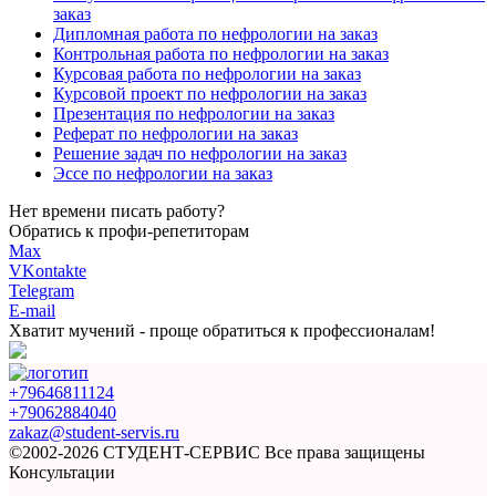
заказ
Дипломная работа по нефрологии на заказ
Контрольная работа по нефрологии на заказ
Курсовая работа по нефрологии на заказ
Курсовой проект по нефрологии на заказ
Презентация по нефрологии на заказ
Реферат по нефрологии на заказ
Решение задач по нефрологии на заказ
Эссе по нефрологии на заказ
Нет времени писать работу?
Обратись к профи-репетиторам
Max
VKontakte
Telegram
E-mail
Хватит мучений -
проще обратиться к профессионалам!
+79646811124
+79062884040
zakaz@student-servis.ru
©2002-2026 СТУДЕНТ-СЕРВИС
Все права защищены
Консультации