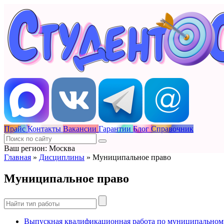
Прайс
Контакты
Вакансии
Гарантии
Блог
Справочник
Ваш регион: Москва
Главная
»
Дисциплины
»
Муниципальное право
Муниципальное право
Выпускная квалификационная работа по муниципальному