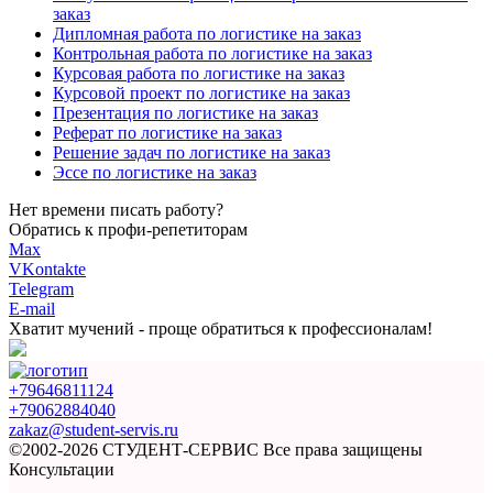
заказ
Дипломная работа по логистике на заказ
Контрольная работа по логистике на заказ
Курсовая работа по логистике на заказ
Курсовой проект по логистике на заказ
Презентация по логистике на заказ
Реферат по логистике на заказ
Решение задач по логистике на заказ
Эссе по логистике на заказ
Нет времени писать работу?
Обратись к профи-репетиторам
Max
VKontakte
Telegram
E-mail
Хватит мучений -
проще обратиться к профессионалам!
+79646811124
+79062884040
zakaz@student-servis.ru
©2002-2026 СТУДЕНТ-СЕРВИС
Все права защищены
Консультации