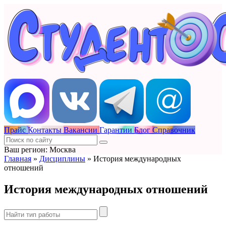
Прайс
Контакты
Вакансии
Гарантии
Блог
Справочник
Ваш регион: Москва
Главная
»
Дисциплины
»
История международных
отношений
История международных отношений