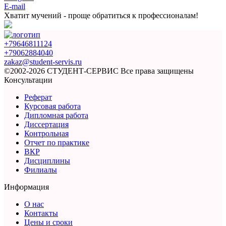
E-mail
Хватит мучений -
проще обратиться к профессионалам!
+79646811124
+79062884040
zakaz@student-servis.ru
©2002-2026 СТУДЕНТ-СЕРВИС
Все права защищены
Консультации
Реферат
Курсовая работа
Дипломная работа
Диссертация
Контрольная
Отчет по практике
ВКР
Дисциплины
Филиалы
Информация
О нас
Контакты
Цены и сроки