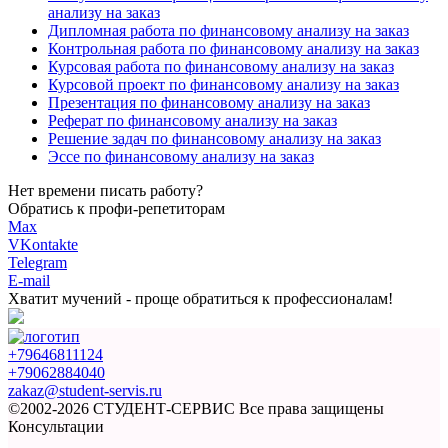
анализу на заказ
Дипломная работа по финансовому анализу на заказ
Контрольная работа по финансовому анализу на заказ
Курсовая работа по финансовому анализу на заказ
Курсовой проект по финансовому анализу на заказ
Презентация по финансовому анализу на заказ
Реферат по финансовому анализу на заказ
Решение задач по финансовому анализу на заказ
Эссе по финансовому анализу на заказ
Нет времени писать работу?
Обратись к профи-репетиторам
Max
VKontakte
Telegram
E-mail
Хватит мучений -
проще обратиться к профессионалам!
+79646811124
+79062884040
zakaz@student-servis.ru
©2002-2026 СТУДЕНТ-СЕРВИС
Все права защищены
Консультации