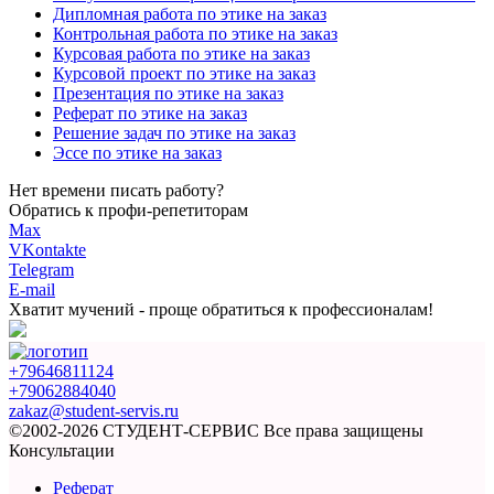
Дипломная работа по этике на заказ
Контрольная работа по этике на заказ
Курсовая работа по этике на заказ
Курсовой проект по этике на заказ
Презентация по этике на заказ
Реферат по этике на заказ
Решение задач по этике на заказ
Эссе по этике на заказ
Нет времени писать работу?
Обратись к профи-репетиторам
Max
VKontakte
Telegram
E-mail
Хватит мучений -
проще обратиться к профессионалам!
+79646811124
+79062884040
zakaz@student-servis.ru
©2002-2026 СТУДЕНТ-СЕРВИС
Все права защищены
Консультации
Реферат