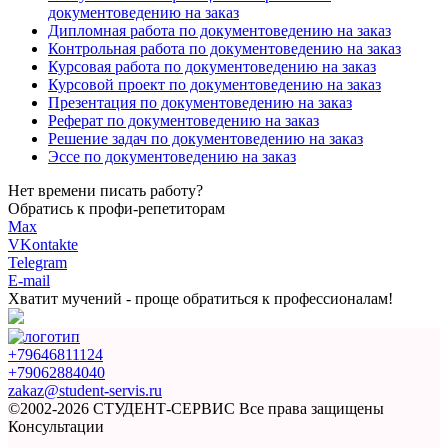
документоведению на заказ
Дипломная работа по документоведению на заказ
Контрольная работа по документоведению на заказ
Курсовая работа по документоведению на заказ
Курсовой проект по документоведению на заказ
Презентация по документоведению на заказ
Реферат по документоведению на заказ
Решение задач по документоведению на заказ
Эссе по документоведению на заказ
Нет времени писать работу?
Обратись к профи-репетиторам
Max
VKontakte
Telegram
E-mail
Хватит мучений -
проще обратиться к профессионалам!
+79646811124
+79062884040
zakaz@student-servis.ru
©2002-2026 СТУДЕНТ-СЕРВИС
Все права защищены
Консультации