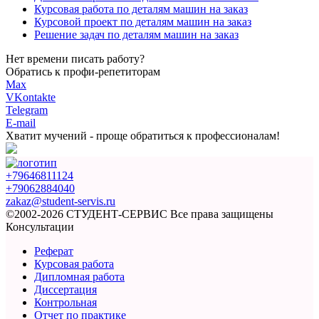
Курсовая работа по деталям машин на заказ
Курсовой проект по деталям машин на заказ
Решение задач по деталям машин на заказ
Нет времени писать работу?
Обратись к профи-репетиторам
Max
VKontakte
Telegram
E-mail
Хватит мучений -
проще обратиться к профессионалам!
+79646811124
+79062884040
zakaz@student-servis.ru
©2002-2026 СТУДЕНТ-СЕРВИС
Все права защищены
Консультации
Реферат
Курсовая работа
Дипломная работа
Диссертация
Контрольная
Отчет по практике