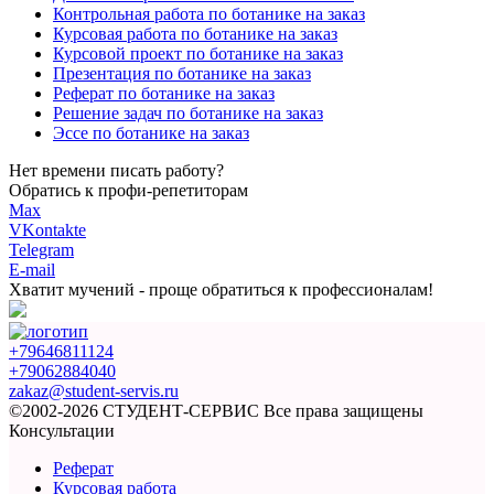
Контрольная работа по ботанике на заказ
Курсовая работа по ботанике на заказ
Курсовой проект по ботанике на заказ
Презентация по ботанике на заказ
Реферат по ботанике на заказ
Решение задач по ботанике на заказ
Эссе по ботанике на заказ
Нет времени писать работу?
Обратись к профи-репетиторам
Max
VKontakte
Telegram
E-mail
Хватит мучений -
проще обратиться к профессионалам!
+79646811124
+79062884040
zakaz@student-servis.ru
©2002-2026 СТУДЕНТ-СЕРВИС
Все права защищены
Консультации
Реферат
Курсовая работа