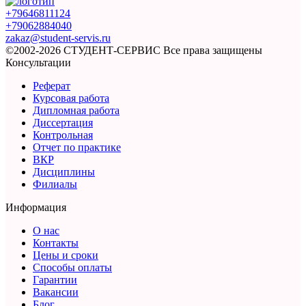
+79646811124
+79062884040
zakaz@student-servis.ru
©2002-2026 СТУДЕНТ-СЕРВИС
Все права защищены
Консультации
Реферат
Курсовая работа
Дипломная работа
Диссертация
Контрольная
Отчет по практике
ВКР
Дисциплины
Филиалы
Информация
О нас
Контакты
Цены и сроки
Способы оплаты
Гарантии
Вакансии
Блог