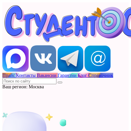
Прайс
Контакты
Вакансии
Гарантии
Блог
Справочник
Ваш регион: Москва