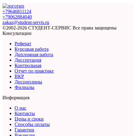
+79646811124
+79062884040
zakaz@student-servis.ru
©2002-2026 СТУДЕНТ-СЕРВИС
Все права защищены
Консультации
Реферат
Курсовая работа
Дипломная работа
Диссертация
Контрольная
Отчет по практике
ВКР
Дисциплины
Филиалы
Информация
О нас
Контакты
Цены и сроки
Способы оплаты
Гарантии
Вакансии