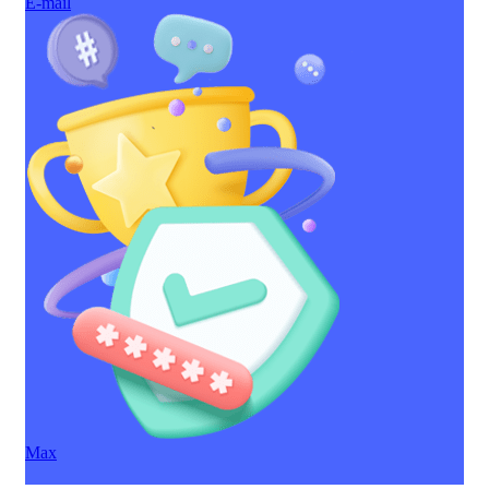
E-mail
Max