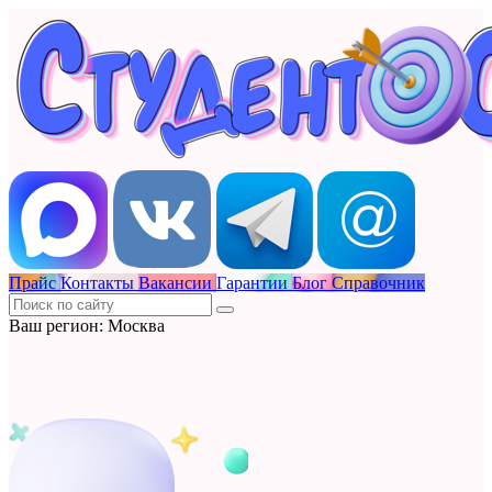
Прайс
Контакты
Вакансии
Гарантии
Блог
Справочник
Ваш регион: Москва