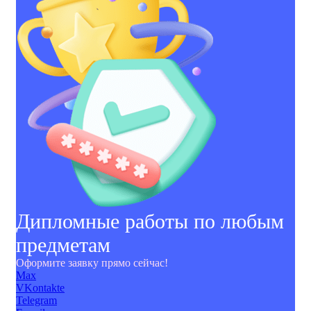
Дипломные работы по любым
предметам
Оформите заявку прямо сейчас!
Max
VKontakte
Telegram