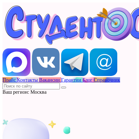
Прайс
Контакты
Вакансии
Гарантии
Блог
Справочник
Ваш регион: Москва