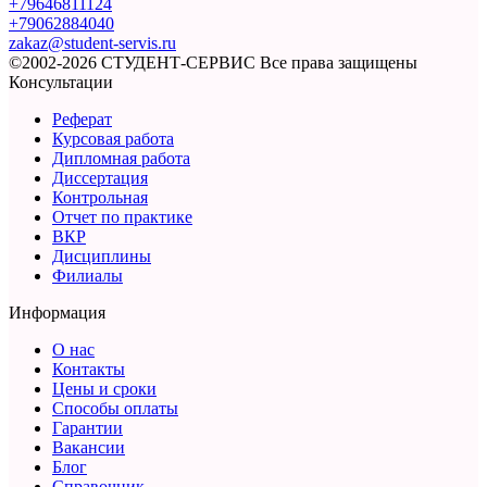
+79646811124
+79062884040
zakaz@student-servis.ru
©2002-2026 СТУДЕНТ-СЕРВИС
Все права защищены
Консультации
Реферат
Курсовая работа
Дипломная работа
Диссертация
Контрольная
Отчет по практике
ВКР
Дисциплины
Филиалы
Информация
О нас
Контакты
Цены и сроки
Способы оплаты
Гарантии
Вакансии
Блог
Справочник