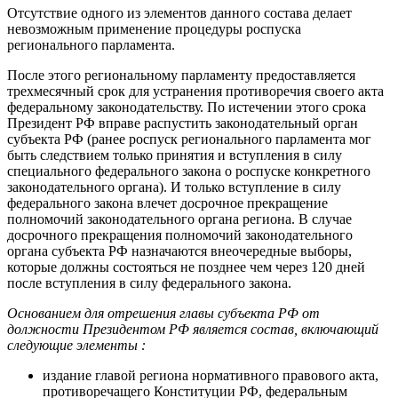
Отсутствие одного из элементов данного состава делает
невозможным применение процедуры роспуска
регионального парламента.
После этого региональному парламенту предоставляется
трехмесячный срок для устранения противоречия своего акта
федеральному законодательству. По истечении этого срока
Президент РФ вправе распустить законодательный орган
субъекта РФ (ранее роспуск регионального парламента мог
быть следствием только принятия и вступления в силу
специального федерального закона о роспуске конкретного
законодательного органа). И только вступление в силу
федерального закона влечет досрочное прекращение
полномочий законодательного органа региона. В случае
досрочного прекращения полномочий законодательного
органа субъекта РФ назначаются внеочередные выборы,
которые должны состояться не позднее чем через 120 дней
после вступления в силу федерального закона.
Основанием для отрешения главы субъекта РФ от
должности Президентом РФ является состав, включающий
следующие элементы :
издание главой региона нормативного правового акта,
противоречащего Конституции РФ, федеральным