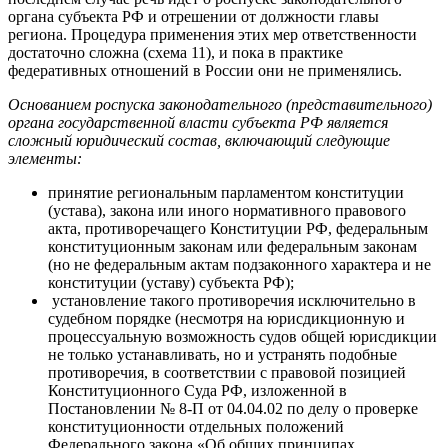
органа субъекта РФ и отрешении от должности главы
региона. Процедура применения этих мер ответственности
достаточно сложна (схема 11), и пока в практике
федеративных отношений в России они не применялись.
Основанием роспуска законодательного (представительного)
органа государственной власти субъекта РФ является
сложный юридический состав, включающий следующие
элементы:
принятие региональным парламентом конституции
(устава), закона или иного нормативного правового
акта, противоречащего Конституции РФ, федеральным
конституционным законам или федеральным законам
(но не федеральным актам подзаконного характера и не
конституции (уставу) субъекта РФ);
установление такого противоречия исключительно в
судебном порядке (несмотря на юрисдикционную и
процессуальную возможность судов общей юрисдикции
не только устанавливать, но и устранять подобные
противоречия, в соответствии с правовой позицией
Конституционного Суда РФ, изложенной в
Постановлении № 8-П от 04.04.02 по делу о проверке
конституционности отдельных положений
Федерального закона «Об общих принципах