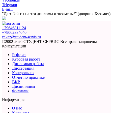
VKontakte
Telegram
E-mail
"Да забей ты на эти
дипломы и экзамены!”
(дворник Кузьмич)
+79646811124
+79062884040
zakaz@student-servis.ru
©2002-2026 СТУДЕНТ-СЕРВИС
Все права защищены
Консультации
Реферат
Курсовая работа
Дипломная работа
Диссертация
Контрольная
Отчет по практике
ВКР
Дисциплины
Филиалы
Информация
О нас
Контакты