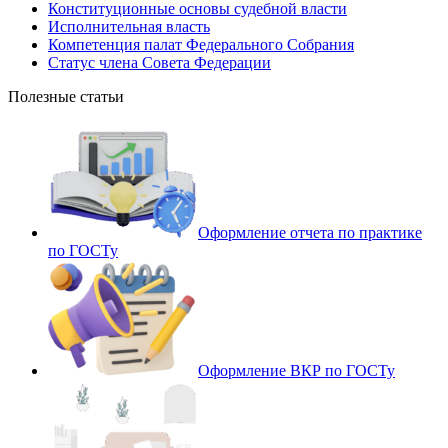
Конституционные основы судебной власти
Исполнительная власть
Компетенция палат Федерального Собрания
Статус члена Совета Федерации
Полезные статьи
Оформление отчета по практике
по ГОСТу
Оформление ВКР по ГОСТу