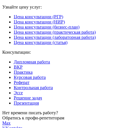
Узнайте цену услуг:
Цена консультации (РГР)
Цена консультации (НИР)
Цена консультации (бизнес-план)
Цена консультации (практическая работа)
Цена консультации (лабораторная работа)
Цена консультации (статья)
Консультации:
Дипломная работа
ВКР
Практика
Курсовая работа
Реферат
Контрольная работа
Эссе
Решение задач
Презентация
Нет времени писать работу?
Обратись к профи-репетиторам
Max