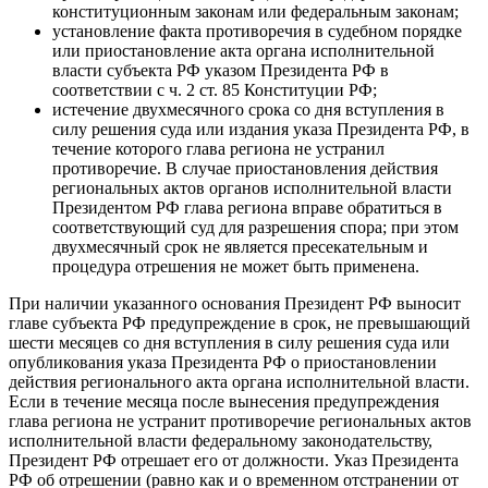
конституционным законам или федеральным законам;
установление факта противоречия в судебном порядке
или приостановление акта органа исполнительной
власти субъекта РФ указом Президента РФ в
соответствии с ч. 2 ст. 85 Конституции РФ;
истечение двухмесячного срока со дня вступления в
силу решения суда или издания указа Президента РФ, в
течение которого глава региона не устранил
противоречие. В случае приостановления действия
региональных актов органов исполнительной власти
Президентом РФ глава региона вправе обратиться в
соответствующий суд для разрешения спора; при этом
двухмесячный срок не является пресекательным и
процедура отрешения не может быть применена.
При наличии указанного основания Президент РФ выносит
главе субъекта РФ предупреждение в срок, не превышающий
шести месяцев со дня вступления в силу решения суда или
опубликования указа Президента РФ о приостановлении
действия регионального акта органа исполнительной власти.
Если в течение месяца после вынесения предупреждения
глава региона не устранит противоречие региональных актов
исполнительной власти федеральному законодательству,
Президент РФ отрешает его от должности. Указ Президента
РФ об отрешении (равно как и о временном отстранении от