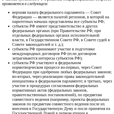
проявляется в следующем:
верхняя палата федерального парламента — Совет
Федерации — является палатой регионов, в которой на
паритетных началах представлены все субъекты РФ;
субъекты РФ имеют представительство в других
федеральных органах (при Правительстве РФ, при
отдельных федеральных органах исполнительной
власти, в Государственном Совете РФ, в Совете судей в
Совете законодателей и т. д.);
субъекты РФ принимают участие в подготовке
международных договоров РФ (если договором
затрагиваются интересы субъектов РФ);
субъекты РФ участвуют в федеральном
нормотворческом процессе во-первых, через Совет
Федерации при одобрении любых федеральных законов;
во-вторых, через реализацию права законодательной
инициативы в федеральном парламенте; в третьих, через
участие в процедурах согласования федеральных
нормативных актов (федеральных законов,
правительственных постановлений), по предметам
совместного ведения (например, проекты федеральных
законов по предметам совместного ведения после их
внесения в Государственную Думу и после принятия их
Государственной Думой в первом чтении в