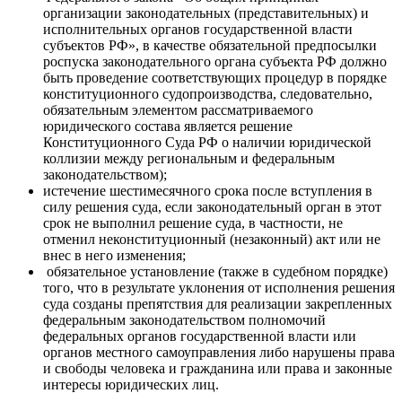
организации законодательных (представительных) и
исполнительных органов государственной власти
субъектов РФ», в качестве обязательной предпосылки
роспуска законодательного органа субъекта РФ должно
быть проведение соответствующих процедур в порядке
конституционного судопроизводства, следовательно,
обязательным элементом рассматриваемого
юридического состава является решение
Конституционного Суда РФ о наличии юридической
коллизии между региональным и федеральным
законодательством);
истечение шестимесячного срока после вступления в
силу решения суда, если законодательный орган в этот
срок не выполнил решение суда, в частности, не
отменил неконституционный (незаконный) акт или не
внес в него изменения;
обязательное установление (также в судебном порядке)
того, что в результате уклонения от исполнения решения
суда созданы препятствия для реализации закрепленных
федеральным законодательством полномочий
федеральных органов государственной власти или
органов местного самоуправления либо нарушены права
и свободы человека и гражданина или права и законные
интересы юридических лиц.