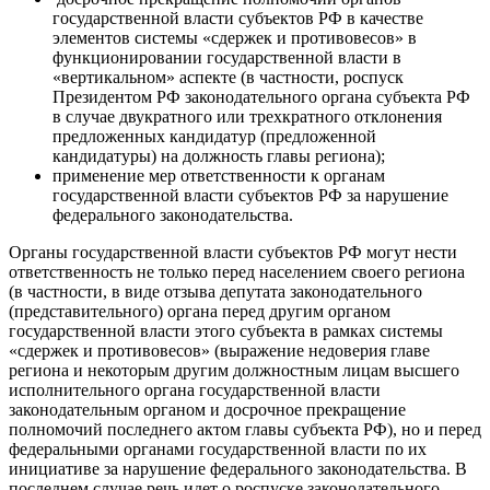
государственной власти субъектов РФ в качестве
элементов системы «сдержек и противовесов» в
функционировании государственной власти в
«вертикальном» аспекте (в частности, роспуск
Президентом РФ законодательного органа субъекта РФ
в случае двукратного или трехкратного отклонения
предложенных кандидатур (предложенной
кандидатуры) на должность главы региона);
применение мер ответственности к органам
государственной власти субъектов РФ за нарушение
федерального законодательства.
Органы государственной власти субъектов РФ могут нести
ответственность не только перед населением своего региона
(в частности, в виде отзыва депутата законодательного
(представительного) органа перед другим органом
государственной власти этого субъекта в рамках системы
«сдержек и противовесов» (выражение недоверия главе
региона и некоторым другим должностным лицам высшего
исполнительного органа государственной власти
законодательным органом и досрочное прекращение
полномочий последнего актом главы субъекта РФ), но и перед
федеральными органами государственной власти по их
инициативе за нарушение федерального законодательства. В
последнем случае речь идет о роспуске законодательного