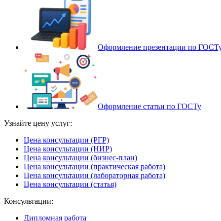
Оформление презентации по ГОСТ
Оформление статьи по ГОСТу
Узнайте цену услуг:
Цена консультации (РГР)
Цена консультации (НИР)
Цена консультации (бизнес-план)
Цена консультации (практическая работа)
Цена консультации (лабораторная работа)
Цена консультации (статья)
Консультации:
Дипломная работа