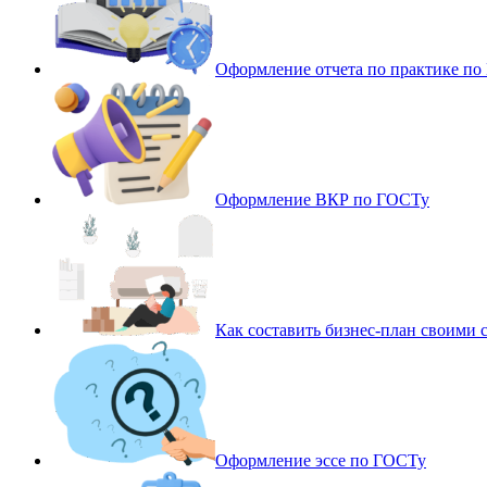
Оформление отчета по практике п
Оформление ВКР по ГОСТу
Как составить бизнес-план своими 
Оформление эссе по ГОСТу