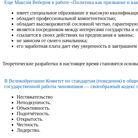
Еще Максом Вебером в работе «Политика как призвание и ка
имеет специальное образование и высокую квалификац
обладает профессиональной компетентностью;
обладает высокоразвитой сословной честью, гарантирую
является посредником между интересами государства и 
ссылается в своих действиях на предписания и законы;
не зависим от своего начальника;
его заработная плата дает ему уверенность в завтрашнем 
Теоретические разработки в настоящее время становятся основ
В Великобритании Комитет по стандартам (поведения) в обще
государственной работы чиновников — своеобразный кодекс 
Нестяжательство
Неподкупность.
Объективность.
Подотчётность.
Открытость.
Честность.
Лидерство.