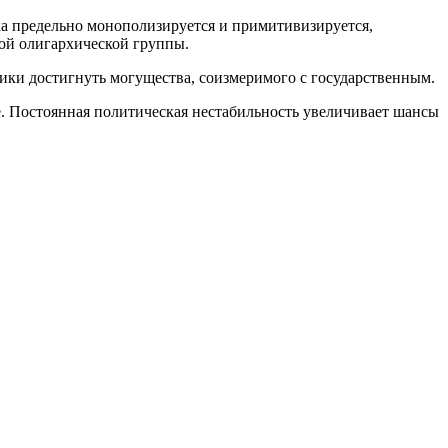
ка предельно монополизируется и примитивизируется,
кой олигархической группы.
ки достигнуть могущества, соизмеримого с государственным.
ве. Постоянная политическая нестабильность увеличивает шансы