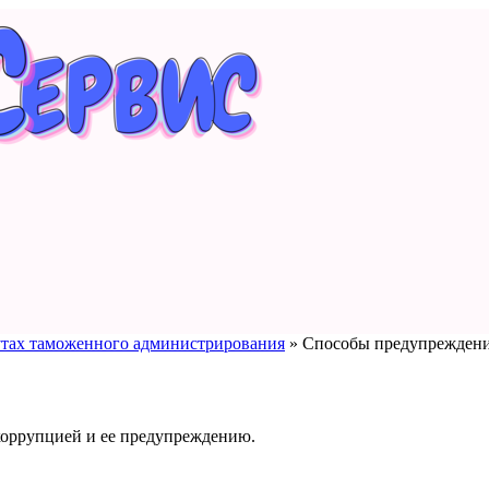
утах таможенного администрирования
»
Способы предупреждени
коррупцией и ее предупреждению.