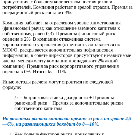
присутствия, с большим количеством поставщиков и
потребителей. Компания работает в зрелой отрасли. Премия за
операционный риск составит 3%.
Компания работает на отраслевом уровне заимствования
(финансовый рычаг, как отношение заемного капитала к
собственному, равен 0,3). Премия за финансовый риск
оценена в 2%. В компании отлаженная система
корпоративного управления (отчетность составляется по
МСФО, раскрывается дополнительная нефинансовая
информация, в совете директоров присутствуют независимые
члены, менеджменту компании принадлежит 2% акций
компании). Премия за риск корпоративного управления
оценена в 0%. Итого: ks = 11%.
Иные методы расчета могут строиться по следующей
формуле:
ks
= Безрисковая ставка доходности + Премия за
рыночный риск + Премия за дополнительные риски
собственного капитала.
На развитых рынках капитала премия за риск на уровне 4,5
—6%, на развивающихся доходит до 8—10%.
Чем больше факторов риска, приводящих к