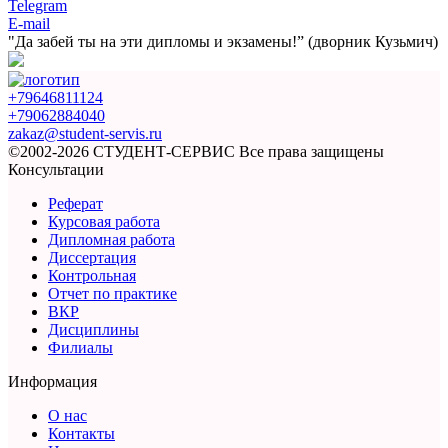
Telegram
E-mail
"Да забей ты на эти
дипломы и экзамены!”
(дворник Кузьмич)
+79646811124
+79062884040
zakaz@student-servis.ru
©2002-2026 СТУДЕНТ-СЕРВИС
Все права защищены
Консультации
Реферат
Курсовая работа
Дипломная работа
Диссертация
Контрольная
Отчет по практике
ВКР
Дисциплины
Филиалы
Информация
О нас
Контакты