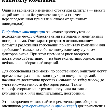
Один из вариантов изменения структуры капитала — выкуп
акций компании без увеличения долга (за счет
нераспределенной прибыли и отказа от денежных
дивидендов).
Гибридные конструкции
занимают промежуточное
положение между субъективными методами и модельными
построениями. Они характеризуются использованием
формулы разложения требований по капиталу компании или
требований только по собственному капиталу с учетом
факторов риска. При этом премии за риск вводятся
достаточно субъективно — на базе экспертных оценок или
небольшой выборки наблюдений.
Для обоснования стоимости по собственному капиталу могут
применяться различные конструкции введения премий,
начиная от достаточно простых («
ставка по займу плюс
») до
учета множественности факторов риска. Такие
многофакторные конструкции получили название
кумулятивных, или накопительных, построений.
Эти построения можно найти в рекомендациях обществ
оценщиков
(
саморегулируемых организаций
)
для применения