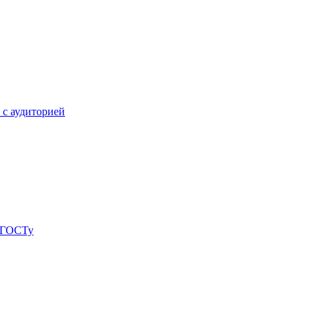
 с аудиторией
о ГОСТу