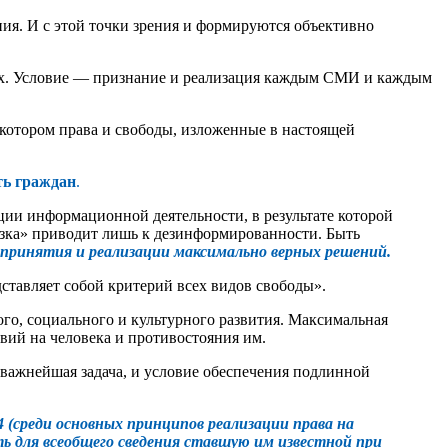
ия. И с этой точки зрения и формируются объективно
ах. Условие — признание и реализация каждым СМИ и каждым
котором права и свободы, изложенные в настоящей
ь граждан
.
ации информационной деятельности, в результате которой
узка» приводит лишь к дезинформированности. Быть
принятия и реализации максимально верных решений.
ставляет собой критерий всех видов свободы».
го, социального и культурного развития. Максимальная
вий на человека и противостояния им.
 важнейшая задача, и условие обеспечения подлинной
 (среди основных принципов реализации права на
ь для всеобщего сведения ставшую им известной при