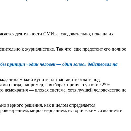
асается деятельности СМИ, а, следовательно, пока на их
енительно к журналистике. Так что, еще предстоит его полное
ы принцип «один человек — один голос» действовал на
ажданина можно купить или заставить отдать под
ами (когда, например, в выборах приняло участие 25%
то демократия — плохая система, хотя лучшей человечество не
но верного решения, как в целом определяется
ировоззрением, миросозерцанием, историческим сознанием и