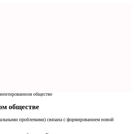
риентированном обществе
ом обществе
обальными проблемами) связана с формированием новой