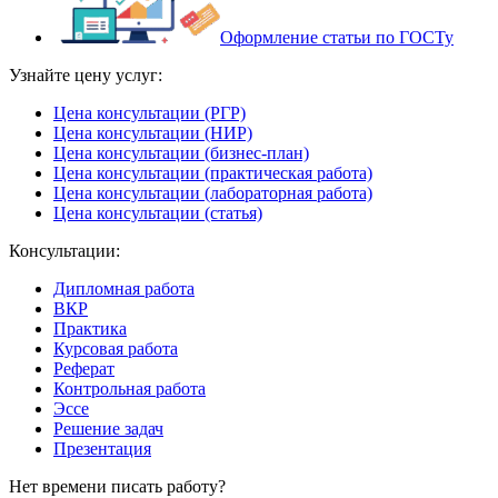
Оформление статьи по ГОСТу
Узнайте цену услуг:
Цена консультации (РГР)
Цена консультации (НИР)
Цена консультации (бизнес-план)
Цена консультации (практическая работа)
Цена консультации (лабораторная работа)
Цена консультации (статья)
Консультации:
Дипломная работа
ВКР
Практика
Курсовая работа
Реферат
Контрольная работа
Эссе
Решение задач
Презентация
Нет времени писать работу?