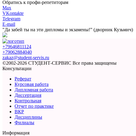
Обратись к профи-репетиторам
Max
VKontakte
Telegram
E-mail
"Да забей ты на эти
дипломы и экзамены!”
(дворник Кузьмич)
+79646811124
+79062884040
zakaz@student-servis.ru
©2002-2026 СТУДЕНТ-СЕРВИС
Все права защищены
Консультации
Реферат
Курсовая работа
Дипломная работа
Диссертация
Контрольная
Отчет по практике
ВКР
Дисциплины
Филиалы
Информация