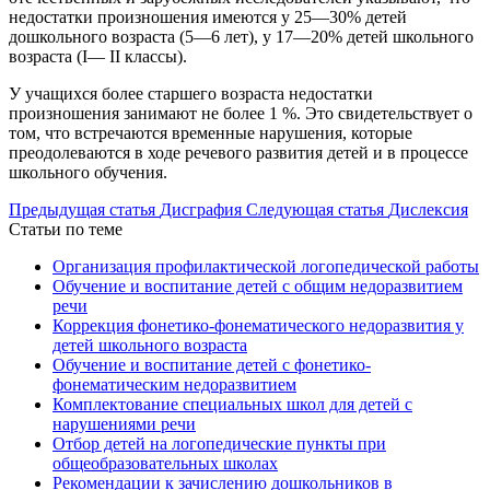
недостатки произношения имеются у 25—30% детей
дошкольного возраста (5—6 лет), у 17—20% детей школьного
возраста (I— II классы).
У учащихся более старшего возраста недостатки
произношения занимают не более 1 %. Это свидетельствует о
том, что встречаются временные нарушения, которые
преодолеваются в ходе речевого развития детей и в процессе
школьного обучения.
Предыдущая статья
Дисграфия
Следующая статья
Дислексия
Статьи по теме
Организация профилактической логопедической работы
Обучение и воспитание детей с общим недоразвитием
речи
Коррекция фонетико-фонематического недоразвития у
детей школьного возраста
Обучение и воспитание детей с фонетико-
фонематическим недоразвитием
Комплектование специальных школ для детей с
нарушениями речи
Отбор детей на логопедические пункты при
общеобразовательных школах
Рекомендации к зачислению дошкольников в