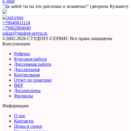
E-mail
"Да забей ты на эти
дипломы и экзамены!”
(дворник Кузьмич)
+79646811124
+79062884040
zakaz@student-servis.ru
©2002-2026 СТУДЕНТ-СЕРВИС
Все права защищены
Консультации
Реферат
Курсовая работа
Дипломная работа
Диссертация
Контрольная
Отчет по практике
ВКР
Дисциплины
Филиалы
Информация
О нас
Контакты
Цены и сроки